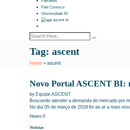
Parceiros
Fale Conosco
Universidade BI
Tag:
ascent
Home
>
ascent
Novo Portal ASCENT BI: m
by
Equipe ASCENT
Buscando atender a demanda do mercado por mai
No dia 05 de março de 2018 foi ao ar a mais no
News
0
Notícias