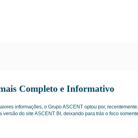
ais Completo e Informativo
ores informações, o Grupo ASCENT optou por, recentemente, 
va versão do site ASCENT BI, deixando para trás o foco somen