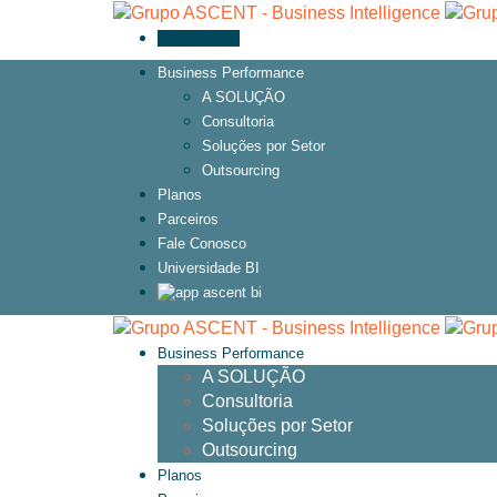
Toggle menu
Business Performance
A SOLUÇÃO
Consultoria
Soluções por Setor
Outsourcing
Planos
Parceiros
Fale Conosco
Universidade BI
Business Performance
A SOLUÇÃO
Consultoria
Soluções por Setor
Outsourcing
Planos