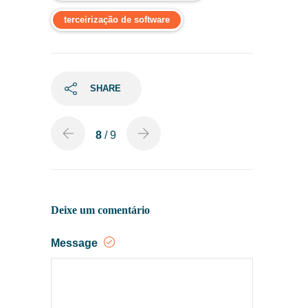
terceirização de software
SHARE
8
/ 9
Deixe um comentário
Message