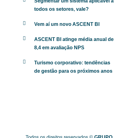
Segmentar um sistema aplicável a
todos os setores, vale?
Vem aí um novo ASCENT BI
ASCENT BI atinge média anual de
8,4 em avaliação NPS
Turismo corporativo: tendências
de gestão para os próximos anos
Todos os direitos reservados ©
GRUPO