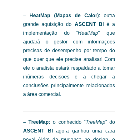
– HeatMap (Mapas de Calor):
outra
grande aquisição do
ASCENT BI
é a
implementação do “
HeatMap
” que
ajudará o gestor com informações
precisas de desempenho por tempo do
que quer que ele precise analisar! Com
ele o analista estará respaldado a tomar
inúmeras decisões e a chegar a
conclusões principalmente relacionadas
a área comercial.
– TreeMap:
o conhecido “
TreeMap
” do
ASCENT BI
agora ganhou uma cara
nova! Além da mudança no design, o