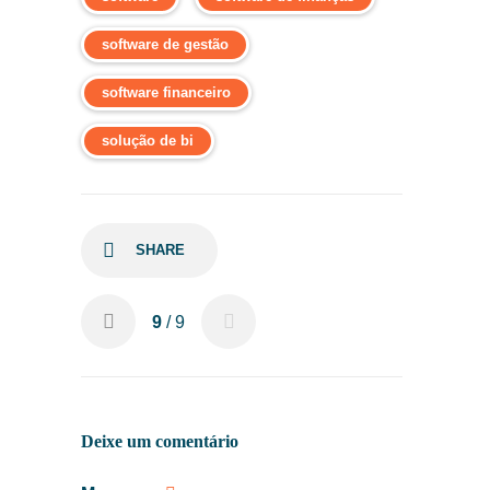
software de gestão
software financeiro
solução de bi
SHARE
9
/ 9
Deixe um comentário