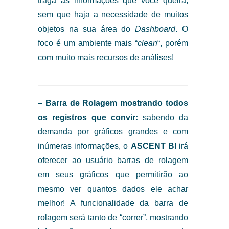
traga as informações que você queira,
sem que haja a necessidade de muitos
objetos na sua área do
Dashboard
. O
foco é um ambiente mais “
clean
“, porém
com muito mais recursos de análises!
– Barra de Rolagem mostrando todos
os registros que convir:
sabendo da
demanda por gráficos grandes e com
inúmeras informações, o
ASCENT BI
irá
oferecer ao usuário barras de rolagem
em seus gráficos que permitirão ao
mesmo ver quantos dados ele achar
melhor! A funcionalidade da barra de
rolagem será tanto de “correr”, mostrando