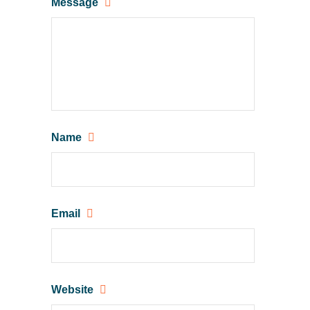
Message
Name
Email
Website