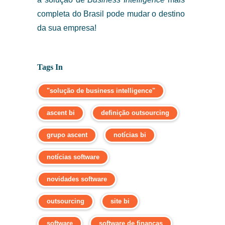
completa do Brasil pode mudar o destino
da sua empresa!
Tags In
"solução de business intelligence"
ascent bi
definição outsourcing
grupo ascent
notícias bi
notícias software
novidades software
outsourcing
site bi
software
software de finanças