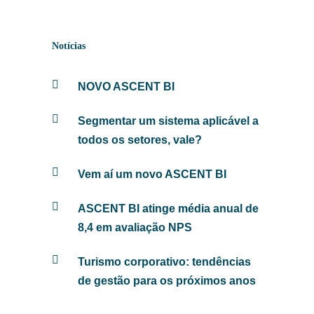
Notícias
NOVO ASCENT BI
Segmentar um sistema aplicável a
todos os setores, vale?
Vem aí um novo ASCENT BI
ASCENT BI atinge média anual de
8,4 em avaliação NPS
Turismo corporativo: tendências
de gestão para os próximos anos